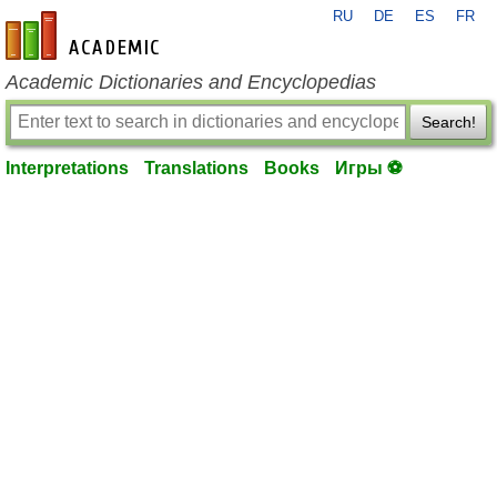
RU
DE
ES
FR
en-academic.com
Academic Dictionaries and Encyclopedias
Search!
Interpretations
Translations
Books
Игры ⚽