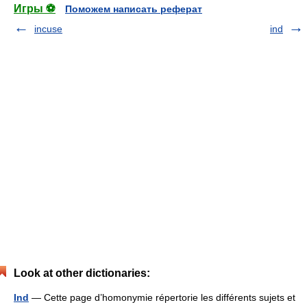
Игры ⚽
Поможем написать реферат
incuse
ind
Look at other dictionaries:
Ind
— Cette page d’homonymie répertorie les différents sujets et