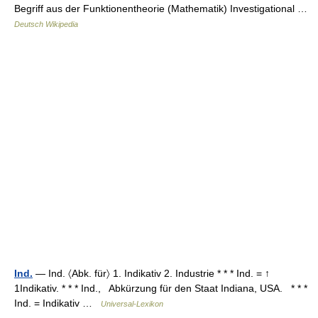
Begriff aus der Funktionentheorie (Mathematik) Investigational …
Deutsch Wikipedia
Ind.
— Ind. 〈Abk. für〉 1. Indikativ 2. Industrie * * * Ind. = ↑
1Indikativ. * * * Ind., Abkürzung für den Staat Indiana, USA. * * *
Ind. = Indikativ …
Universal-Lexikon